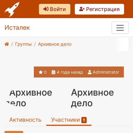
Войти
Регистрация
Исталек
Группы
Архивное дело
0
4 года назад
Administrator
Архивное
дело
Активность
Участники
1