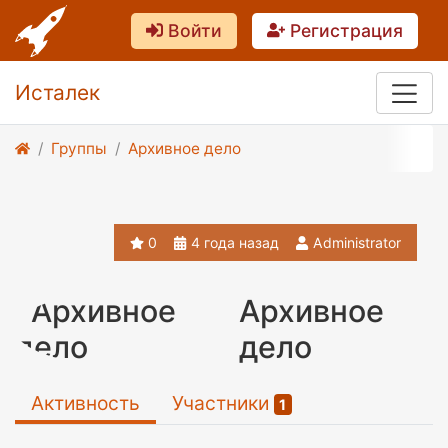
Войти
Регистрация
Исталек
Группы
Архивное дело
0
4 года назад
Administrator
Архивное
дело
Активность
Участники
1